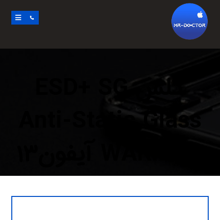
گلس ESD+ SG
Anti-Static Glass
WARRIOR آیفون۱۳