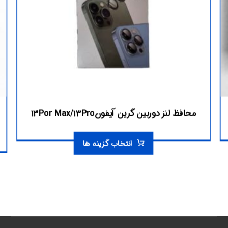
محافظ لنز دوربین گرین آیفون۱۳Por Max/۱۳Pro
انتخاب گزینه ها