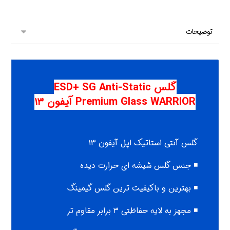
گلس ESD+ SG Anti-Static
Premium Glass WARRIOR آیفون ۱۳
گلس آنتی استاتیک اپل آیفون ۱۳
◾ جنس گلس شیشه ای حرارت دیده
◾ بهترین و باکیفیت ترین گلس گیمینگ
◾ مجهز به لایه حفاظتی ۳ برابر مقاوم تر