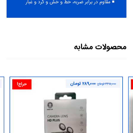
◾ مقاوم در برابر ضربه، خط و خش و گرد و غبار
محصولات مشابه
۲۸۹,۰۰۰
تومان
حراج!
۴۴۵,۰۰۰
تومان